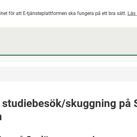
het för att E-tjänsteplattformen ska fungera på ett bra sätt.
Läs 
GÅ DIREKT TILL HUVUDINNEH
 studiebesök/skuggning på 
m