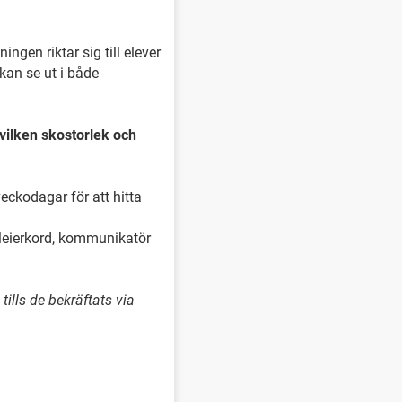
en riktar sig till elever
kan se ut i både
vilken skostorlek och
eckodagar för att hitta
 Meierkord, kommunikatör
ills de bekräftats via