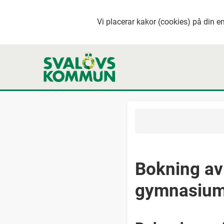
Vi placerar kakor (cookies) på din en
Bokning av
gymnasiu