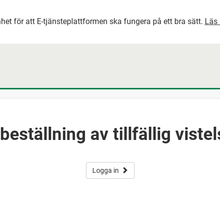
het för att E-tjänsteplattformen ska fungera på ett bra sätt.
Läs 
GÅ DIREKT TILL HUVUDINNEH
beställning av tillfällig vist
Logga in